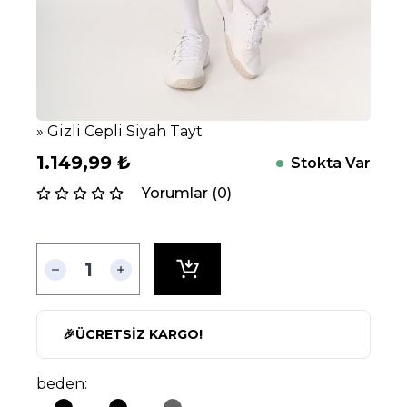
» Gizli Cepli Siyah Tayt
1.149,99
₺
Stokta Var
Yorumlar (0)
🎉
ÜCRETSİZ KARGO!
beden: