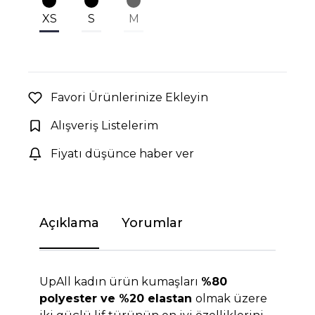
XS
S
M
Favori Ürünlerinize Ekleyin
Alışveriş Listelerim
Fiyatı düşünce haber ver
Açıklama
Yorumlar
UpAll kadın ürün kumaşları
%80
polyester ve %20 elastan
olmak üzere