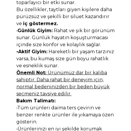
toparlayıcı bir etki sunar.
Bu özellikler, taytları giyen kişilere daha
pürüzsüz ve şekilli bir siluet kazandırır
ve
iç göstermez.
•
Günlük Giyim:
Rahat ve şık bir görünüm
sunar. Günlük hayatın koşuşturmacası
içinde size konfor ve kolaylık sağlar.
•Aktif Giyim:
Hareketli bir yaşam tarzınız
varsa, bu kumaş size gün boyu rahatlık
ve esneklik sunar.
Önemli Not:
Ürünümüz dar bir kalıba
sahiptir. Daha rahat bir deneyim için,
normal bedeninizden bir beden büyük
seçmeniz tavsiye edilir.
Bakım Talimatı:
•Tüm ürünleri daima ters çevirin ve
benzer renkte ürünler ile yıkamaya özen
gösterin.
•Ürünlerinizi en iyi şekilde korumak