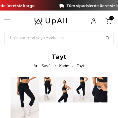
•
 ücretsiz kargo
Tüm siparişlerde ücretsiz ka
0
Tayt
Ana Sayfa
Kadın
Tayt