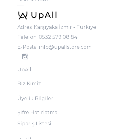
Adres: Karşıyaka İzmir - Türkiye
Telefon: 0532 579 08 84
E-Posta:
info@upallstore.com
UpAll
Biz Kimiz
Üyelik Bilgileri
Şifre Hatırlatma
Sipariş Listesi