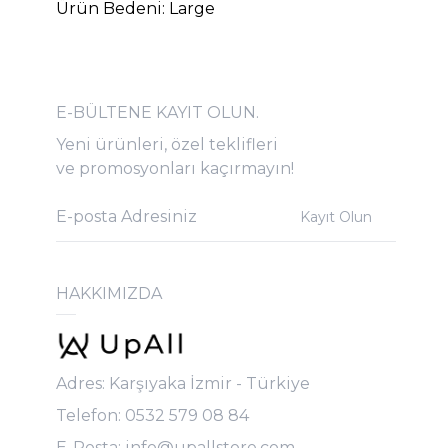
Ürün Bedeni: Large
E-BÜLTENE KAYIT OLUN.
Yeni ürünleri, özel teklifleri
ve promosyonları kaçırmayın!
Kayıt Olun
HAKKIMIZDA
Adres: Karşıyaka İzmir - Türkiye
Telefon: 0532 579 08 84
E-Posta:
info@upallstore.com