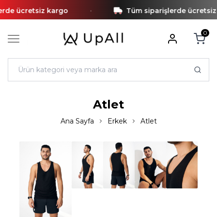
•
de ücretsiz kargo
Tüm siparişlerde ücretsiz k
0
Atlet
Ana Sayfa
Erkek
Atlet