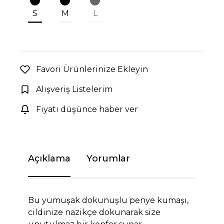
S
M
L
Favori Ürünlerinize Ekleyin
Alışveriş Listelerim
Fiyatı düşünce haber ver
Açıklama
Yorumlar
Bu yumuşak dokunuşlu penye kumaşı,
cildinize nazikçe dokunarak size