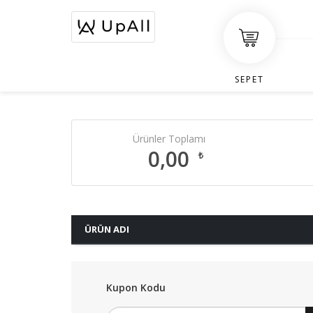
SEPET
Ürünler Toplamı
0,00
₺
ÜRÜN ADI
Kupon Kodu