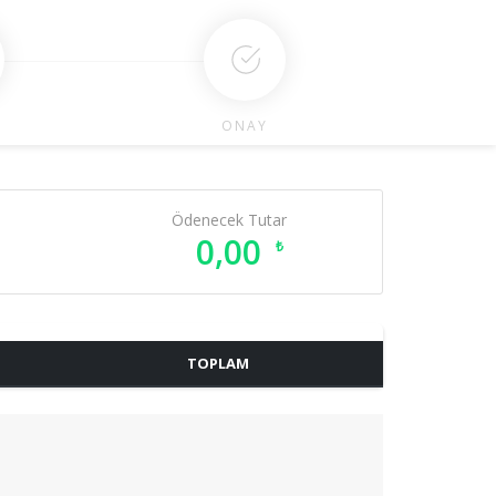
ONAY
Ödenecek Tutar
0,00
₺
TOPLAM