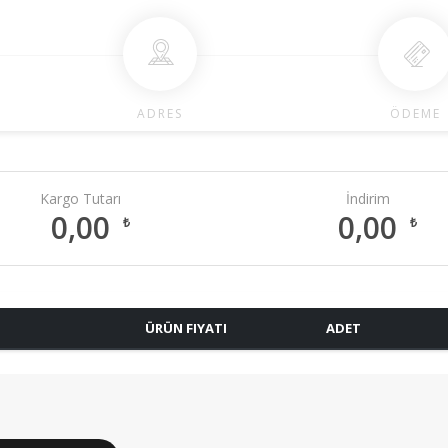
ADRES
ÖDEME
Kargo Tutarı
İndirim
0,00
0,00
₺
₺
ÜRÜN FIYATI
ADET