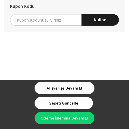
Kupon Kodu
Kullan
Alışverişe Devam Et
Sepeti Güncelle
Ödeme İşlemine Devam Et