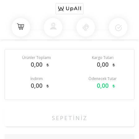
Ürünler Toplamı
Kargo Tutarı
0,00
0,00
₺
₺
İndirim
Ödenecek Tutar
0,00
0,00
₺
₺
SEPETİNİZ